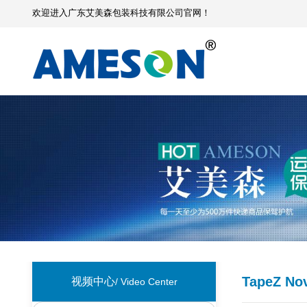
欢迎进入广东艾美森包装科技有限公司官网！
TapeZ N
视频中心
/ Video Center