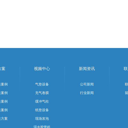
方案
视频中心
新闻资讯
联
装案例
气垫设备
公司新闻
装案例
充气卷膜
行业新闻
装案例
缓冲气柱
装案例
纸垫设备
装方案
现场发泡
湿水胶带机