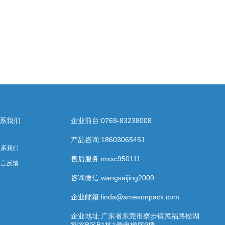
系我们
企业前台:
0769-83238008
产品咨询:
18603065451
联系我们
售后服务:
mxxc950111
留言反馈
咨询微信:wangsaijing2009
企业邮箱:linda@amesonpack.com
企业地址:广东省东莞市寮步镇民福路松湖
智谷B区B1栋1号电梯厅9楼