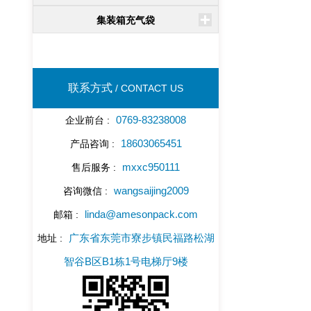
集装箱充气袋
联系方式
/ CONTACT US
0769-83238008
企业前台 :
18603065451
产品咨询 :
mxxc950111
售后服务 :
wangsaijing2009
咨询微信 :
linda@amesonpack.com
邮箱 :
广东省东莞市寮步镇民福路松湖
地址 :
智谷B区B1栋1号电梯厅9楼