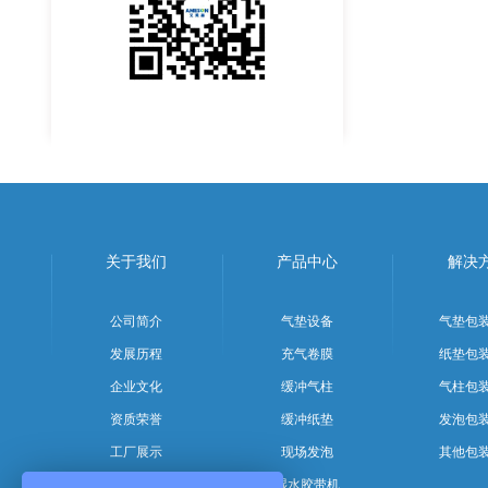
关于我们
产品中心
解决
公司简介
气垫设备
气垫包
发展历程
充气卷膜
纸垫包
企业文化
缓冲气柱
气柱包
资质荣誉
缓冲纸垫
发泡包
工厂展示
现场发泡
其他包
团队风采
湿水胶带机