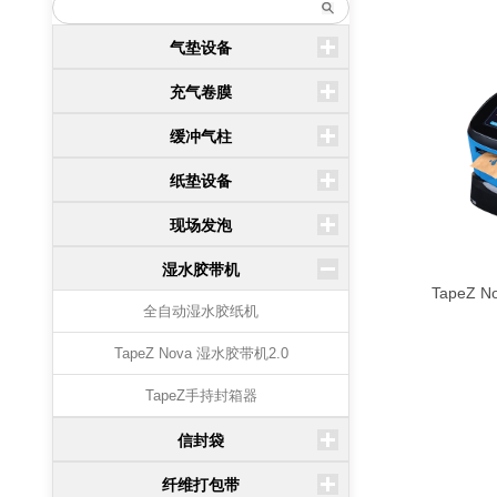
气垫设备
充气卷膜
缓冲气柱
纸垫设备
现场发泡
湿水胶带机
TapeZ
全自动湿水胶纸机
TapeZ Nova 湿水胶带机2.0
TapeZ手持封箱器
信封袋
纤维打包带