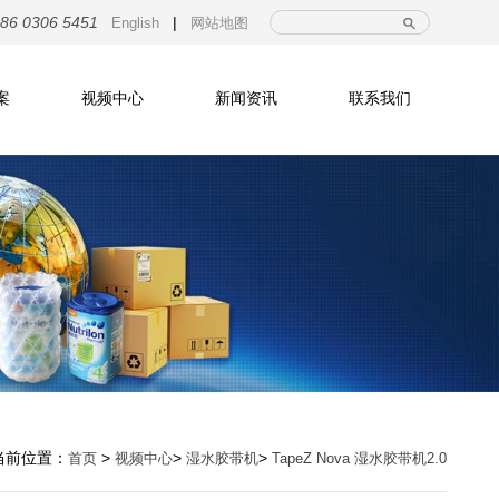
|
86 0306 5451
English
网站地图
案
视频中心
新闻资讯
联系我们
当前位置：
>
>
>
首页
视频中心
湿水胶带机
TapeZ Nova 湿水胶带机2.0