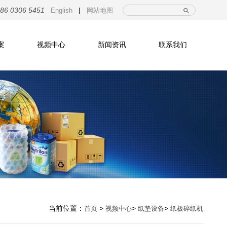
|
86 0306 5451
English
网站地图
案
视频中心
新闻资讯
联系我们
当前位置：
>
>
>
首页
视频中心
纸垫设备
纸板碎纸机