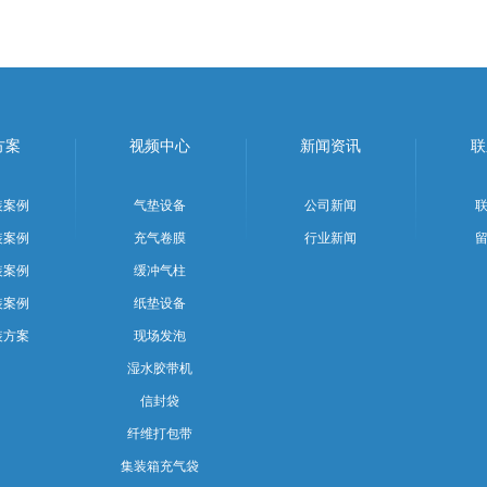
方案
视频中心
新闻资讯
联
装案例
气垫设备
公司新闻
装案例
充气卷膜
行业新闻
装案例
缓冲气柱
装案例
纸垫设备
装方案
现场发泡
湿水胶带机
信封袋
纤维打包带
集装箱充气袋