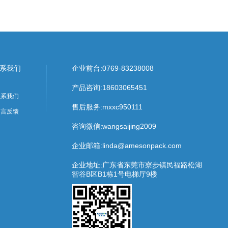
系我们
企业前台:
0769-83238008
产品咨询:
18603065451
联系我们
售后服务:
mxxc950111
留言反馈
咨询微信:wangsaijing2009
企业邮箱:linda@amesonpack.com
企业地址:广东省东莞市寮步镇民福路松湖
智谷B区B1栋1号电梯厅9楼