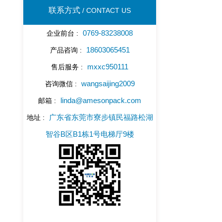
联系方式
/ CONTACT US
0769-83238008
企业前台 :
18603065451
产品咨询 :
mxxc950111
售后服务 :
wangsaijing2009
咨询微信 :
linda@amesonpack.com
邮箱 :
广东省东莞市寮步镇民福路松湖
地址 :
智谷B区B1栋1号电梯厅9楼