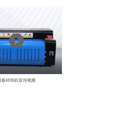
纸板碎纸机宣传视频