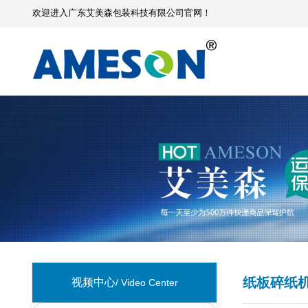
欢迎进入广东艾美森包装科技有限公司官网！
纸板碎纸
视频中心
/ Video Center