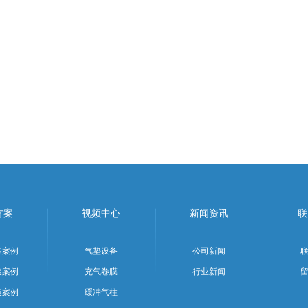
方案
视频中心
新闻资讯
联
装案例
气垫设备
公司新闻
装案例
充气卷膜
行业新闻
装案例
缓冲气柱