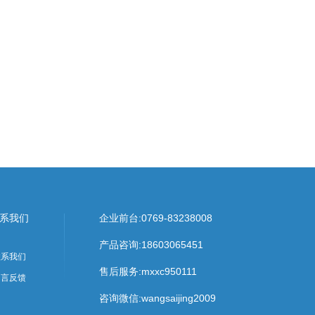
系我们
企业前台:
0769-83238008
产品咨询:
18603065451
联系我们
售后服务:
mxxc950111
留言反馈
咨询微信:wangsaijing2009