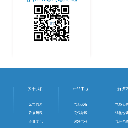
关于我们
产品中心
解决
公司简介
气垫设备
气垫包
发展历程
充气卷膜
纸垫包
企业文化
缓冲气柱
气柱包