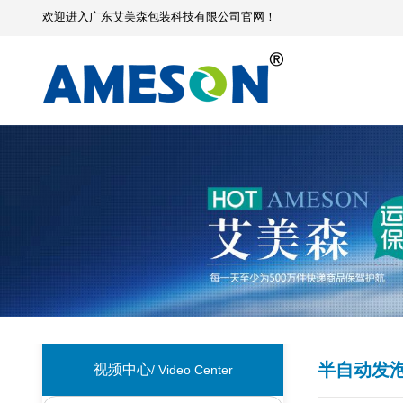
欢迎进入广东艾美森包装科技有限公司官网！
半自动发泡设
视频中心
/ Video Center