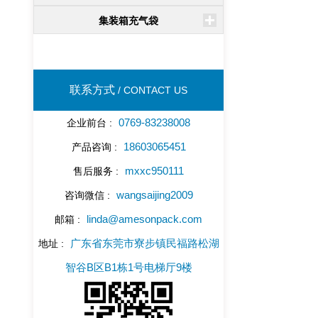
集装箱充气袋
联系方式
/ CONTACT US
0769-83238008
企业前台 :
18603065451
产品咨询 :
mxxc950111
售后服务 :
wangsaijing2009
咨询微信 :
linda@amesonpack.com
邮箱 :
广东省东莞市寮步镇民福路松湖
地址 :
智谷B区B1栋1号电梯厅9楼