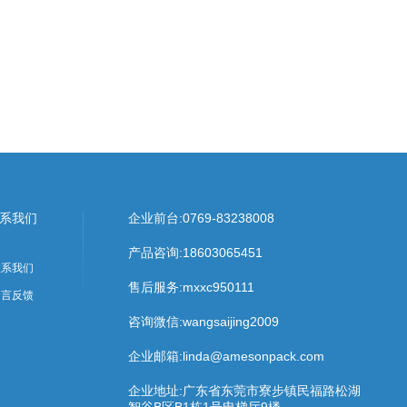
系我们
企业前台:
0769-83238008
产品咨询:
18603065451
联系我们
售后服务:
mxxc950111
留言反馈
咨询微信:wangsaijing2009
企业邮箱:linda@amesonpack.com
企业地址:广东省东莞市寮步镇民福路松湖
智谷B区B1栋1号电梯厅9楼