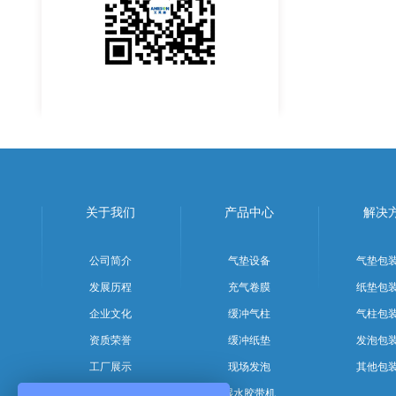
关于我们
产品中心
解决
公司简介
气垫设备
气垫包
发展历程
充气卷膜
纸垫包
企业文化
缓冲气柱
气柱包
资质荣誉
缓冲纸垫
发泡包
工厂展示
现场发泡
其他包
团队风采
湿水胶带机