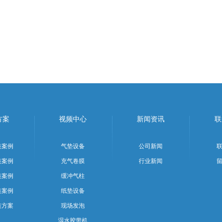
方案
视频中心
新闻资讯
联
装案例
气垫设备
公司新闻
装案例
充气卷膜
行业新闻
装案例
缓冲气柱
装案例
纸垫设备
装方案
现场发泡
湿水胶带机