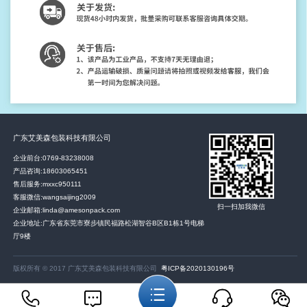
广东艾美森包装科技有限公司
企业前台:
0769-83238008
产品咨询:
18603065451
售后服务:
mxxc950111
客服微信:wangsaijing2009
扫一扫加我微信
企业邮箱:linda@amesonpack.com
企业地址:广东省东莞市寮步镇民福路松湖智谷B区B1栋1号电梯
厅9楼
版权所有 © 2017 广东艾美森包装科技有限公司
粤ICP备2020130196号