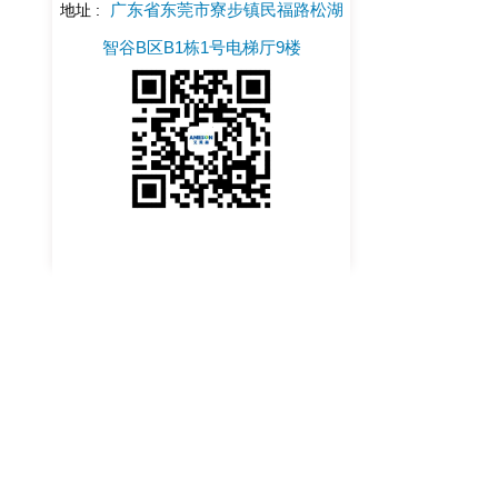
广东省东莞市寮步镇民福路松湖
地址 :
智谷B区B1栋1号电梯厅9楼