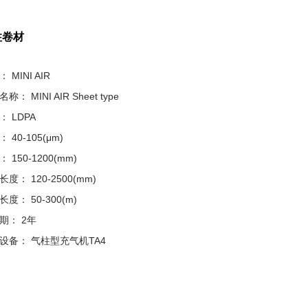
柱卷材
 MINI AIR
称： MINI AIR Sheet type
： LDPA
 40-105(μm)
 150-1200(mm)
度： 120-2500(mm)
度： 50-300(m)
期： 2年
设备： 气柱型充气机TA4